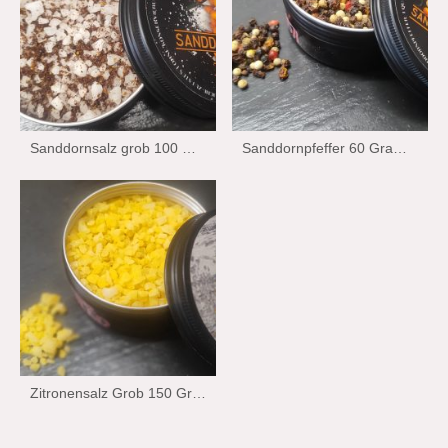
Sanddornsalz grob 100 Gramm Wiechmann Stralsund Edition
Sanddornpfeffer 60 Gramm Wiechmann Stralsund Edition
Zitronensalz Grob 150 Gramm Wiechman Stralsund Edition