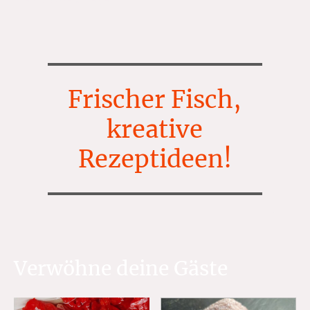
Frischer Fisch,
kreative
Rezeptideen!
Verwöhne deine Gäste