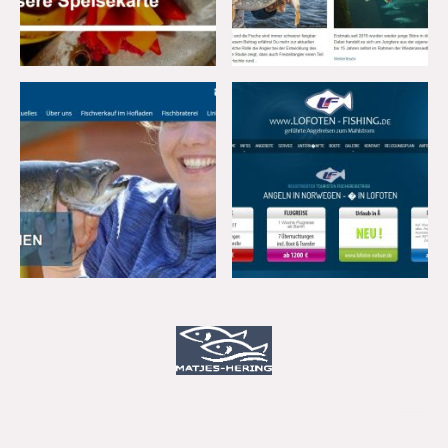
©
2025 Matjes - Hering