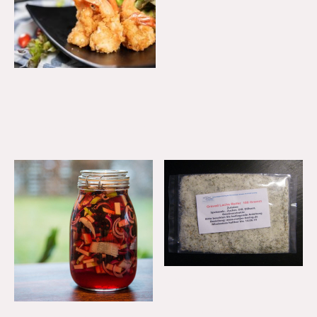
Unsere Besten
Graved/Gravad Lachs Reifer mit Dill 100 Gramm
1.99€
Alle Produkte anzeigen