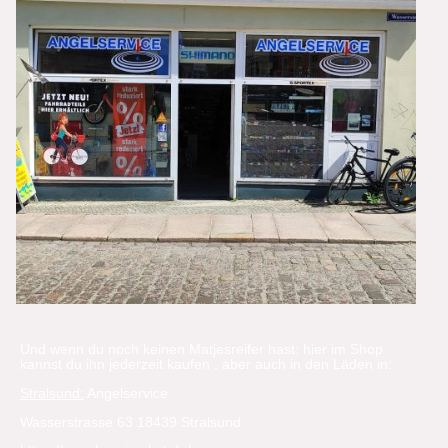
Und wenn du noch keinen Matjesreifer hast: hier im Shop
kannst du ihn jederzeit kaufen , aber auch in den Läden in:
Stralsund:
Angelservice
Wasserstrasse 63 18439 Stralsund