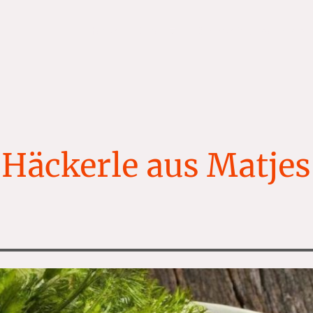
Home
Shop
Häckerle aus Matjes