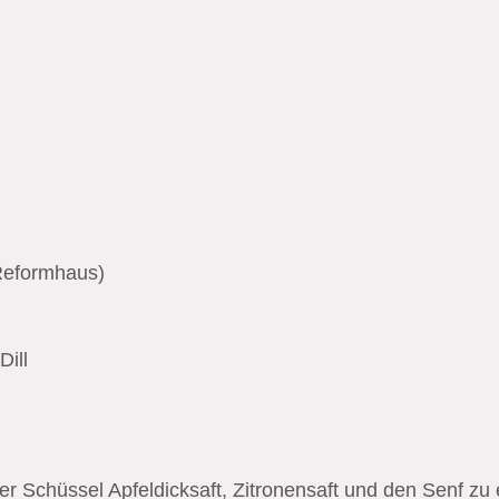
 Reformhaus)
Dill
ner Schüssel Apfeldicksaft, Zitronensaft und den Senf 