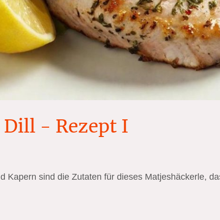
Dill - Rezept I
d Kapern sind die Zutaten für dieses Matjeshäckerle, da