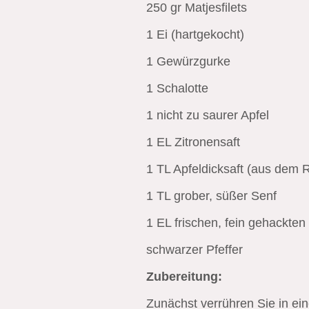
250 gr Matjesfilets
1 Ei (hartgekocht)
1 Gewürzgurke
1 Schalotte
1 nicht zu saurer Apfel
1 EL Zitronensaft
1 TL Apfeldicksaft (aus dem
1 TL grober, süßer Senf
1 EL frischen, fein gehackten 
schwarzer Pfeffer
Zubereitung:
Zunächst verrühren Sie in ei