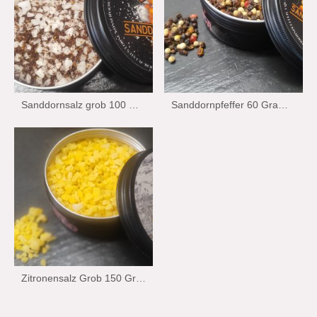
Sanddornsalz grob 100 Gramm Wiechmann Stralsund Edition
Sanddornpfeffer 60 Gramm Wiechmann Stralsund Edition
Zitronensalz Grob 150 Gramm Wiechman Stralsund Edition