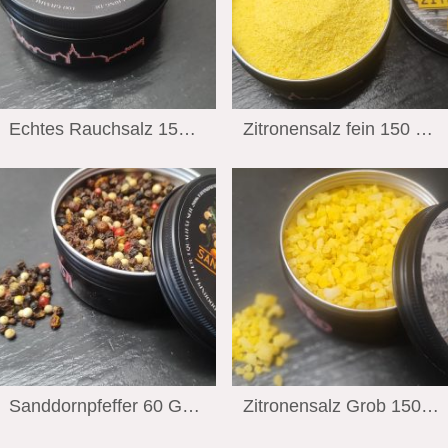
Echtes Rauchsalz 150 Gramm Wiechmann Stralsund Edition
Zitronensalz fein 150 Gramm Wiechman Stralsund Edition
Sanddornpfeffer 60 Gramm Wiechmann Stralsund Edition
Zitronensalz Grob 150 Gramm Wiechman Stralsund Edition