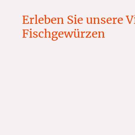
Erleben Sie unsere Vi
Fischgewürzen