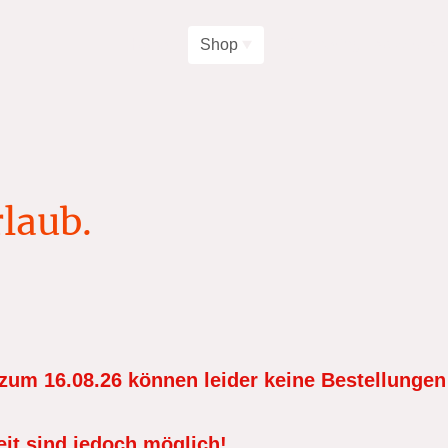
Home
Shop
laub.
zum 16.08.26 können leider keine Bestellungen
eit sind jedoch möglich!