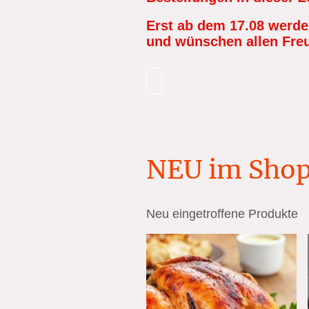
Erst ab dem 17.08 werden
und wünschen allen Fre
.
NEU im Sho
Neu eingetroffene Produkte