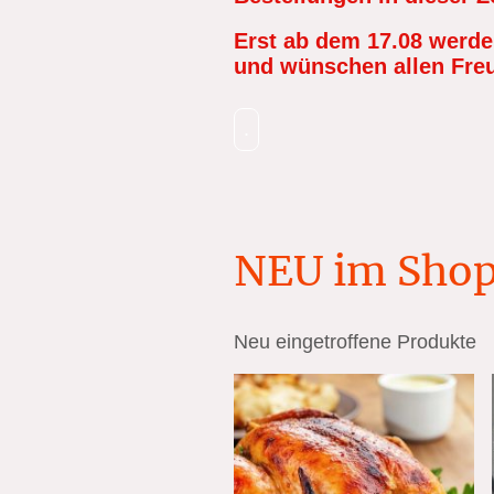
Erst ab dem 17.08 werden
und wünschen allen Fre
.
NEU im Sho
Neu eingetroffene Produkte