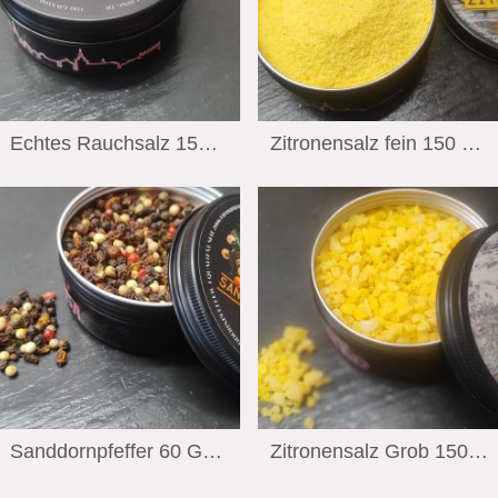
Echtes Rauchsalz 150 Gramm Wiechmann Stralsund Edition
Zitronensalz fein 150 Gramm Wiechman Stralsund Edition
Sanddornpfeffer 60 Gramm Wiechmann Stralsund Edition
Zitronensalz Grob 150 Gramm Wiechman Stralsund Edition