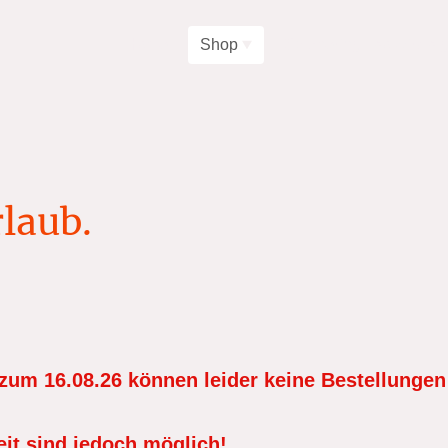
Home
Shop
laub.
zum 16.08.26 können leider keine Bestellungen
eit sind jedoch möglich!