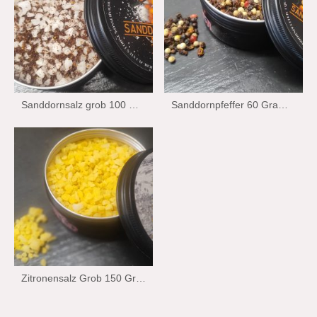
Sanddornsalz grob 100 Gramm Wiechmann Stralsund Edition
Sanddornpfeffer 60 Gramm Wiechmann Stralsund Edition
Zitronensalz Grob 150 Gramm Wiechman Stralsund Edition